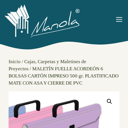
Saltar
al
contenido
M
Inicio
/
Cajas, Carpetas y Maletines de
Proyectos
/ MALETÍN FUELLE ACORDEÓN 6
BOLSAS CARTÓN IMPRESO 500 gr. PLASTIFICADO
MATE CON ASA Y CIERRE DE PVC