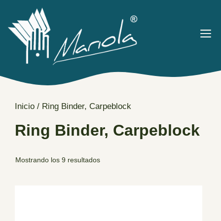
Saltar
al
contenido
M
Inicio
/ Ring Binder, Carpeblock
Ring Binder, Carpeblock
Mostrando los 9 resultados