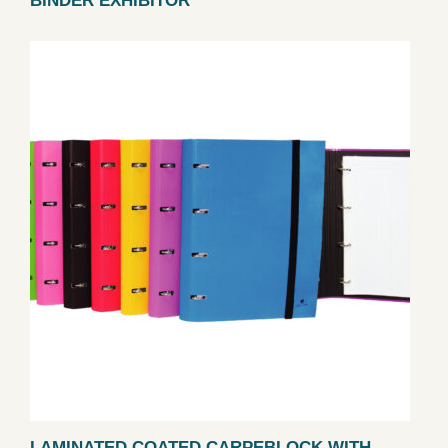
BINDER EXHIBITOR
LAMINATED COATED CARPEBLOCK WITH