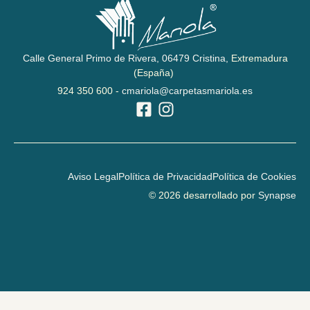
Calle General Primo de Rivera,
06479 Cristina,
Extremadura
(España)
924 350 600 -
cmariola@carpetasmariola.es
Aviso Legal
Política de Privacidad
Política de Cookies
© 2026 desarrollado por
Synapse