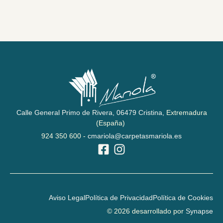
Calle General Primo de Rivera,
06479 Cristina,
Extremadura
(España)
924 350 600 -
cmariola@carpetasmariola.es
Aviso Legal
Política de Privacidad
Política de Cookies
© 2026 desarrollado por
Synapse