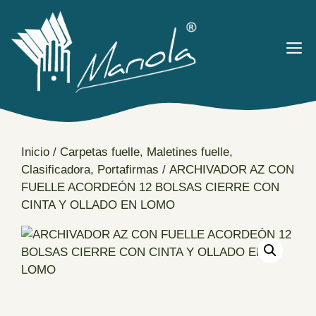
Saltar
al
contenido
M
Inicio
/
Carpetas fuelle, Maletines fuelle,
Clasificadora, Portafirmas
/ ARCHIVADOR AZ CON
FUELLE ACORDEÓN 12 BOLSAS CIERRE CON
CINTA Y OLLADO EN LOMO