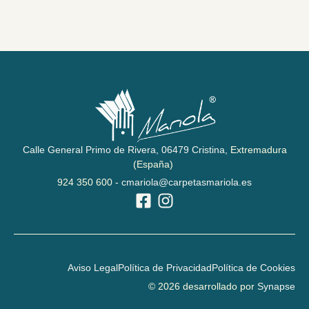
Calle General Primo de Rivera,
06479 Cristina,
Extremadura
(España)
924 350 600 -
cmariola@carpetasmariola.es
Aviso Legal
Política de Privacidad
Política de Cookies
© 2026 desarrollado por
Synapse