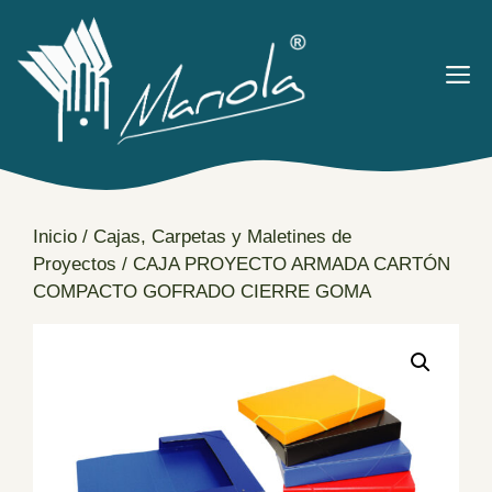
Saltar
al
contenido
M
Inicio
/
Cajas, Carpetas y Maletines de
Proyectos
/ CAJA PROYECTO ARMADA CARTÓN
COMPACTO GOFRADO CIERRE GOMA