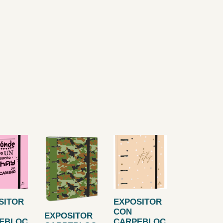
SITOR
EXPOSITOR
CON
EXPOSITOR
EBLOC
CARPEBLOC