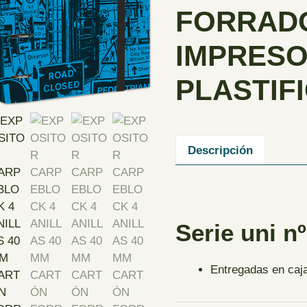
FORRADO
IMPRESO
PLASTIF
Descripción
Serie uni n
Entregadas en caja