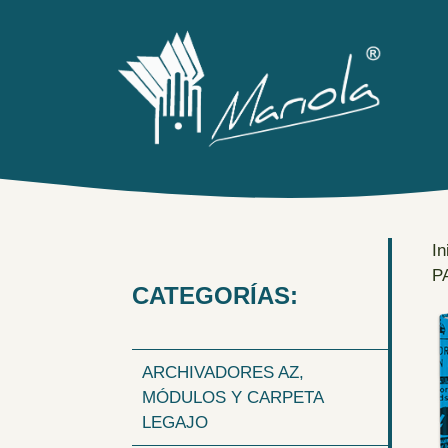
Saltar
al
contenido
In
P
CATEGORÍAS:
ARCHIVADORES AZ,
MÓDULOS Y CARPETA
LEGAJO