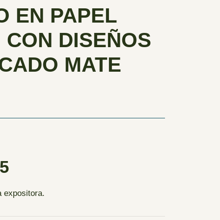
 EN PAPEL
 CON DISEÑOS
ICADO MATE
º5
 expositora.