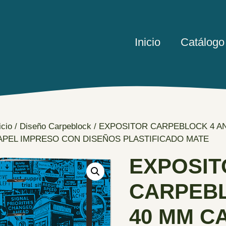
Inicio
Catálogo
icio
/
Diseño Carpeblock
/ EXPOSITOR CARPEBLOCK 4 A
APEL IMPRESO CON DISEÑOS PLASTIFICADO MATE
EXPOSIT
CARPEBL
40 MM C