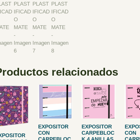
Productos relacionados
EXPOSITOR
EXPOSITOR
EXPO
CON
CARPEBLOC
CON
XPOSITOR
CARPEBLOC
K 4 ANILLAS
CARP