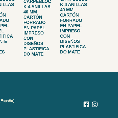
CARPEBLOC
NILLAS
K 4 ANILLAS
K 4 ANILLAS
M
40 MM
40 MM
ÓN
CARTÓN
CARTÓN
ADO
FORRADO
FORRADO
APEL
EN PAPEL
EN PAPEL
EL
IMPRESO
IMPRESO
IFICA
CON
CON
ATE
DISEÑOS
DISEÑOS
PLASTIFICA
PLASTIFICA
ES
DO MATE
DO MATE
(España)