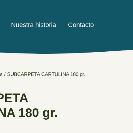
Nuestra historia
Contacto
es
/ SUBCARPETA CARTULINA 180 gr.
PETA
A 180 gr.