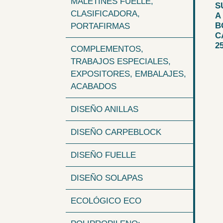
MALETINES FUELLE,
S
CLASIFICADORA,
A
B
PORTAFIRMAS
C
25
COMPLEMENTOS,
TRABAJOS ESPECIALES,
EXPOSITORES, EMBALAJES,
ACABADOS
DISEÑO ANILLAS
DISEÑO CARPEBLOCK
DISEÑO FUELLE
DISEÑO SOLAPAS
ECOLÓGICO ECO