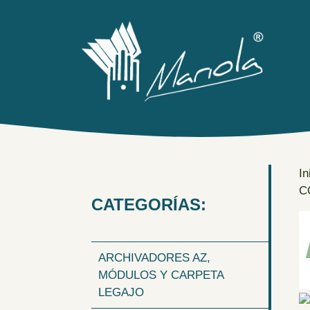
Saltar
al
contenido
In
C
CATEGORÍAS:
ARCHIVADORES AZ,
MÓDULOS Y CARPETA
LEGAJO