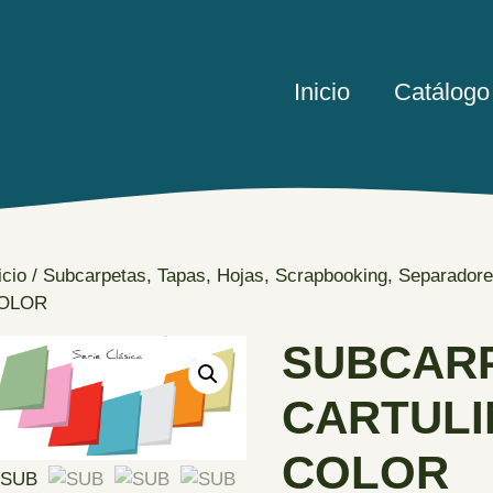
Inicio
Catálogo
icio
/
Subcarpetas, Tapas, Hojas, Scrapbooking, Separador
OLOR
SUBCAR
CARTULIN
COLOR