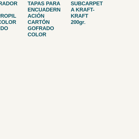
RADOR
TAPAS PARA
SUBCARPET
ENCUADERN
A KRAFT-
PROPIL
ACIÓN
KRAFT
COLOR
CARTÓN
200gr.
IDO
GOFRADO
COLOR