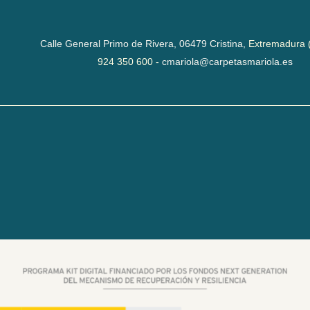
Calle General Primo de Rivera,
06479 Cristina,
Extremadura 
924 350 600 -
cmariola@carpetasmariola.es