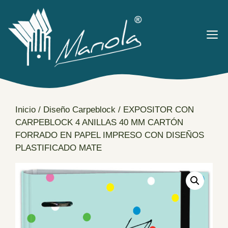
Saltar
al
contenido
M
Inicio
/
Diseño Carpeblock
/ EXPOSITOR CON
CARPEBLOCK 4 ANILLAS 40 MM CARTÓN
FORRADO EN PAPEL IMPRESO CON DISEÑOS
PLASTIFICADO MATE